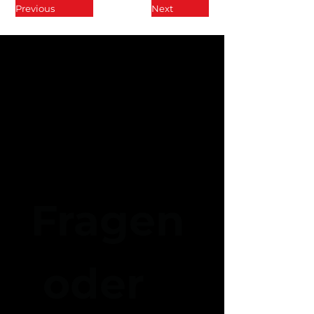
Previous
Next
Fragen
 oder 