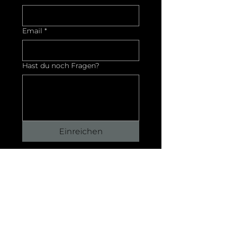
Email
*
Hast du noch Fragen?
Einreichen