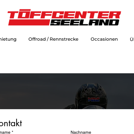
mietung
Offroad / Rennstrecke
Occasionen
Ü
ontakt
rname
*
Nachname