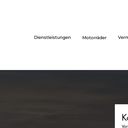
Dienstleistungen
Ver
Motorräder
K
Vo