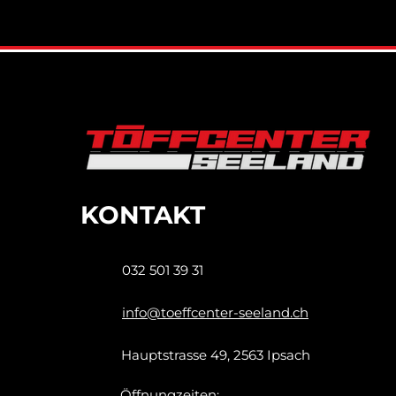
KONTAKT
032 501 39 31
info@toeffcenter-seeland.ch
Hauptstrasse 49, 2563 Ipsach
Öffnungzeiten: