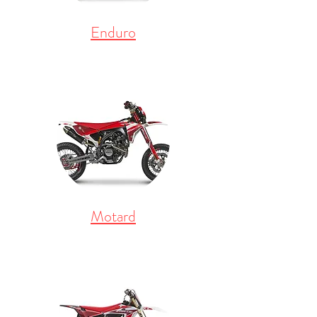
Enduro
Motard