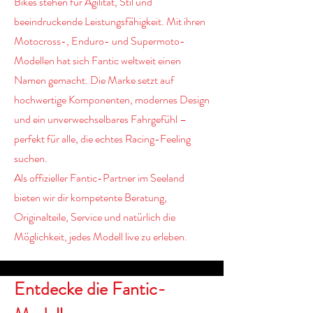
Bikes stehen für Agilität, Stil und
beeindruckende Leistungsfähigkeit. Mit ihren
Motocross-, Enduro- und Supermoto-
Modellen hat sich Fantic weltweit einen
Namen gemacht. Die Marke setzt auf
hochwertige Komponenten, modernes Design
und ein unverwechselbares Fahrgefühl –
perfekt für alle, die echtes Racing-Feeling
suchen.
Als offizieller Fantic-Partner im Seeland
bieten wir dir kompetente Beratung,
Originalteile, Service und natürlich die
Möglichkeit, jedes Modell live zu erleben.
Entdecke die Fantic-