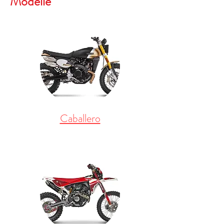
Modelle
Caballero