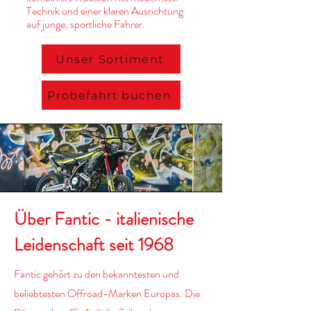
Technik und einer klaren Ausrichtung
auf junge, sportliche Fahrer.
Unser Sortiment
Probefahrt buchen
Über Fantic - italienische
Leidenschaft seit 1968
Fantic gehört zu den bekanntesten und
beliebtesten Offroad-Marken Europas. Die