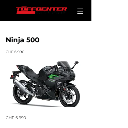
< Back
Ninja 500
CHF 6'990.-
CHF 6'990.-