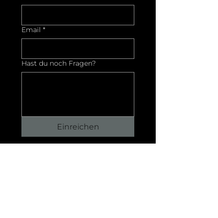
Email
*
Hast du noch Fragen?
Einreichen