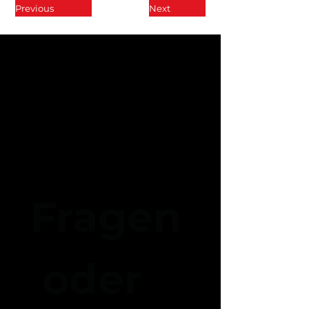
Previous
Next
Fragen
 oder 