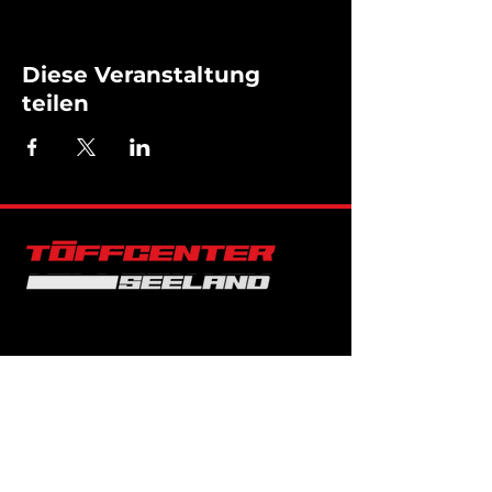
Diese Veranstaltung
teilen
KONTAKT
032 501 39 31
info@toeffcenter-seeland.ch