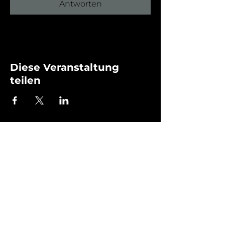
Antworten
Diese Veranstaltung
teilen
KONTAKT
032 501 39 31