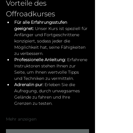
Vorteile des 
Offroadkurses
Für alle Erfahrungsstufen 
geeignet:
 Unser Kurs ist speziell für 
Anfänger und Fortgeschrittene 
konzipiert, sodass jeder die 
Möglichkeit hat, seine Fähigkeiten 
zu verbessern.
Professionelle Anleitung:
 Erfahrene 
Instruktoren stehen Ihnen zur 
Seite, um Ihnen wertvolle Tipps 
und Techniken zu vermitteln.
Adrenalin pur:
 Erleben Sie die 
Aufregung, durch unwegsames 
Gelände zu fahren und Ihre 
Grenzen zu testen.
Mehr anzeigen