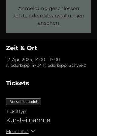
Anmeldung geschlossen
Jetzt andere Veranstaltungen
ansehen
Zeit & Ort
12. Apr. 2024, 14:00 – 17:00
Niederbipp, 4704 Niederbipp, Schweiz
Tickets
Verkauf beendet
Tickettyp
Kursteilnahme
Mehr Infos