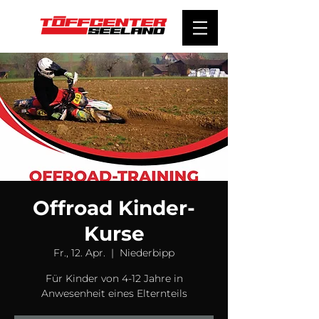
Offroad Kinder-
Kurse
Fr., 12. Apr.
  |  
Niederbipp
Für Kinder von 4-12 Jahre in
Anwesenheit eines Elternteils