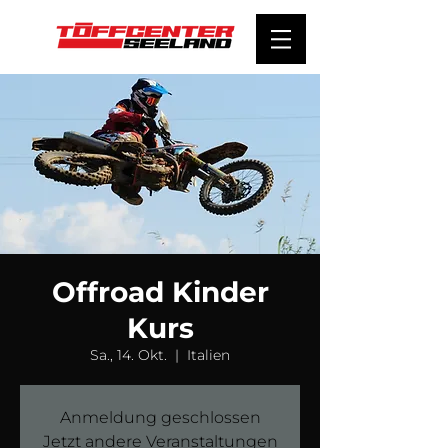
Offroad Kinder
Kurs
Sa., 14. Okt.
  |  
Italien
Anmeldung geschlossen
Jetzt andere Veranstaltungen