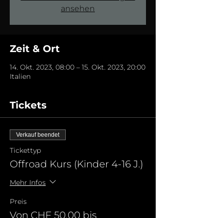
ansehen
Zeit & Ort
14. Okt. 2023, 08:00 – 15. Okt. 2023, 20:00
Italien
Tickets
Verkauf beendet
Tickettyp
Offroad Kurs (Kinder 4-16 J.)
Mehr Infos
Preis
Von CHF 50.00 bis