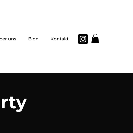
ber uns
Blog
Kontakt
rty