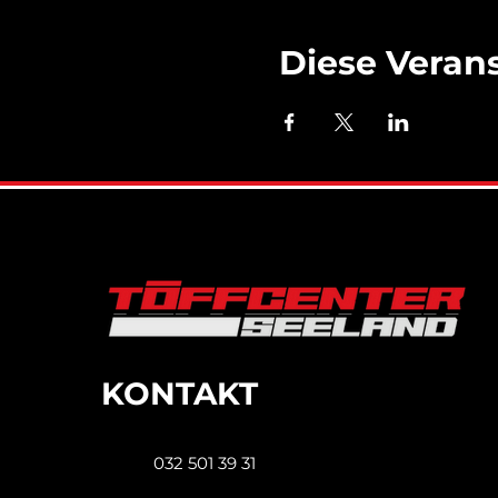
Diese Verans
KONTAKT
032 501 39 31