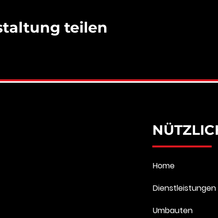
taltung teilen
NÜTZLIC
Home
Dienstleistungen
Umbauten